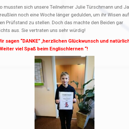
o mussten sich unsere Teilnehmer Julie Türschmann und J
reußlein noch eine Woche länger gedulden, um ihr Wisen au
en Prüfstand zu stellen. Doch das machte den Beiden gar
ichts aus. Sie vertraten uns sehr würdig!
ir sagen “DANKE” ,herzlichen Glückwunsch und natürlic
Weiter viel Spaß beim Englischlernen “!