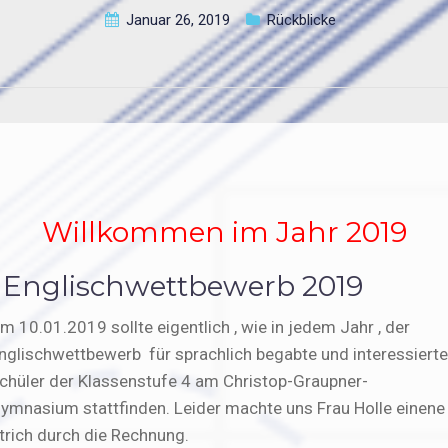
Januar 26, 2019
Rückblicke
Willkommen im Jahr 2019
Englischwettbewerb 2019
m 10.01.2019 sollte eigentlich , wie in jedem Jahr , der
nglischwettbewerb für sprachlich begabte und interessierte
chüler der Klassenstufe 4 am Christop-Graupner-
ymnasium stattfinden. Leider machte uns Frau Holle einene
trich durch die Rechnung.