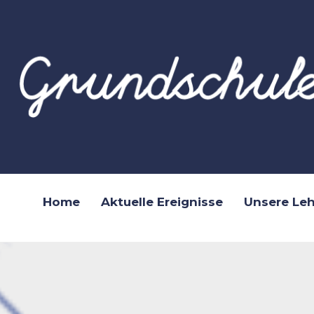
Home
Aktuelle Ereignisse
Unsere Leh