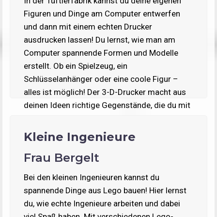
In der Tüftlerfabrik kannst du deine eigenen
Figuren und Dinge am Computer entwerfen
und dann mit einem echten Drucker
ausdrucken lassen! Du lernst, wie man am
Computer spannende Formen und Modelle
erstellt. Ob ein Spielzeug, ein
Schlüsselanhänger oder eine coole Figur –
alles ist möglich! Der 3-D-Drucker macht aus
deinen Ideen richtige Gegenstände, die du mit
nach Hause nehmen kannst. Komm vorbei und
entdecke die spannende Welt des 3-D-Drucks!
Kleine Ingenieure
Frau Bergelt
Bei den kleinen Ingenieuren kannst du
spannende Dinge aus Lego bauen! Hier lernst
du, wie echte Ingenieure arbeiten und dabei
viel Spaß haben. Mit verschiedenen Lego-