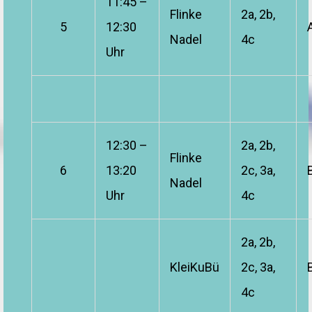
11:45 –
Flinke
2a, 2b,
5
12:30
Nadel
4c
Uhr
12:30 –
2a, 2b,
Flinke
6
13:20
2c, 3a,
Nadel
Uhr
4c
2a, 2b,
KleiKuBü
2c, 3a,
4c