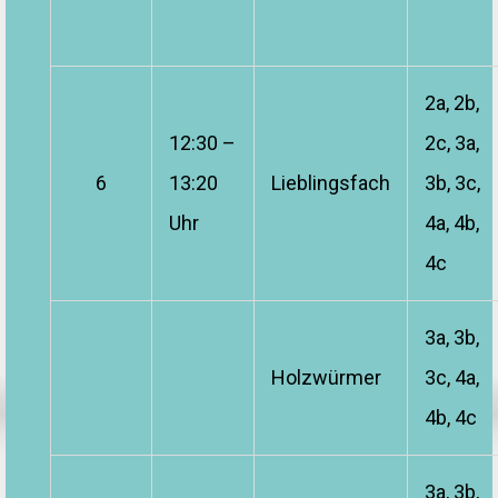
2a, 2b,
12:30 –
2c, 3a,
6
13:20
Lieblingsfach
3b, 3c,
Uhr
4a, 4b,
4c
3a, 3b,
Holzwürmer
3c, 4a,
4b, 4c
3a, 3b,