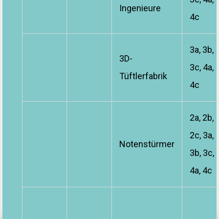
Ingenieure
4c
3a, 3b,
3D-
3c, 4a,
Tüftlerfabrik
4c
2a, 2b,
2c, 3a,
Notenstürmer
3b, 3c,
4a, 4c