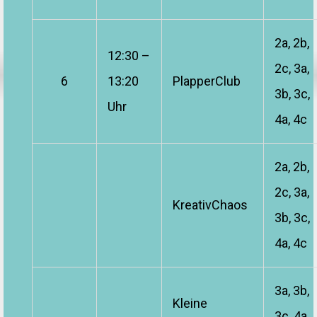
2a, 2b,
12:30 –
2c, 3a,
6
13:20
PlapperClub
3b, 3c,
Uhr
4a, 4c
2a, 2b,
2c, 3a,
KreativChaos
3b, 3c,
4a, 4c
3a, 3b,
Kleine
3c, 4a,