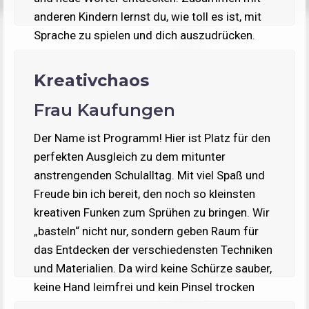
anderen Kindern lernst du, wie toll es ist, mit
Sprache zu spielen und dich auszudrücken.
Mach mit und werde ein echtes Sprachgenie!
Kreativchaos
Frau Kaufungen
Der Name ist Programm! Hier ist Platz für den
perfekten Ausgleich zu dem mitunter
anstrengenden Schulalltag. Mit viel Spaß und
Freude bin ich bereit, den noch so kleinsten
kreativen Funken zum Sprühen zu bringen. Wir
„basteln“ nicht nur, sondern geben Raum für
das Entdecken der verschiedensten Techniken
und Materialien. Da wird keine Schürze sauber,
keine Hand leimfrei und kein Pinsel trocken
bleiben.