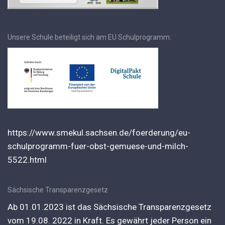
Unsere Schule beteiligt sich am EU Schulprogramm:
https://www.smekul.sachsen.de/foerderung/eu-
schulprogramm-fuer-obst-gemuese-und-milch-
5522.html
Sächsische Transparenzgesetz
Ab 01.01.2023 ist das Sächsische Transparenzgesetz
vom 19.08. 2022 in Kraft. Es gewährt jeder Person ein