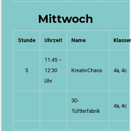
Mittwoch
Stunde
Uhrzeit
Name
Klasse
11:45 –
5
12:30
KreativChaos
4a, 4c
Uhr
3D-
4a, 4c
Tüftlerfabrik