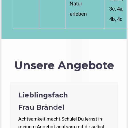
Natur
3c, 4a,
erleben
4b, 4c
Unsere Angebote
Lieblingsfach
Frau Brändel
Achtsamkeit macht Schule! Du lernst in
meinem Angebot achtsam mit dir selbst