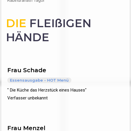
Rabindranath Tagor
DIE
FLEIßIGEN
HÄNDE
Frau Schade
Essensausgabe - HOT Menü
" Die Küche das Herzstück eines Hauses"
Verfasser unbekannt
Frau Menzel