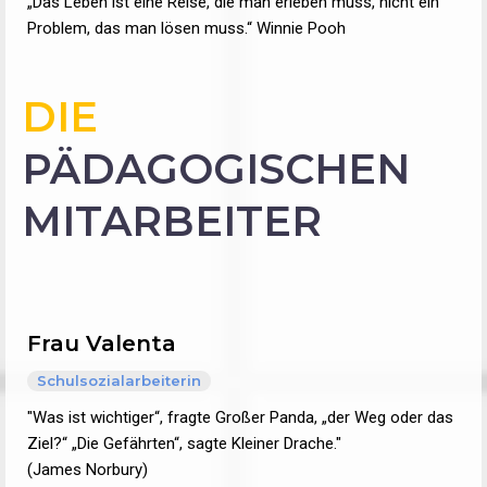
„Das Leben ist eine Reise, die man erleben muss, nicht ein
Problem, das man lösen muss.“ Winnie Pooh
DIE
PÄDAGOGISCHEN
MITARBEITER
Frau Valenta
Schulsozialarbeiterin
"Was ist wichtiger“, fragte Großer Panda, „der Weg oder das
Ziel?“ „Die Gefährten“, sagte Kleiner Drache."
(James Norbury)