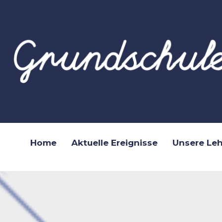
Home
Aktuelle Ereignisse
Unsere Leh