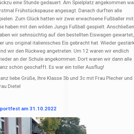
ückzu eine Stunde gedauert. Am Spielplatz angekommen wa
rstmal Frühstückspause angesagt. Danach durften alle
pielen. Zum Glück hatten wir zwei erwachsene Fußballer mit
ie haben mit den wilden Jungs Fußball gespielt. Anschließe
aben wir sehnsüchtig auf den bestellten Eiswagen gewartet,
er uns original italienisches Eis gebracht hat. Wieder gestär
ind wir den Rückweg angetreten. Um 12 waren wir endlich
ieder an der Schule angekommen. Dort waren wir dann alle
anz schön geschafft. Es war ein toller Ausflug!
anz liebe Grüße, Ihre Klasse 3b und 3c mit Frau Plecher und
rau Dietel
portfest am 31.10.2022