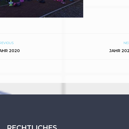
REVIOUS
NE
AHR 2020
JAHR 20
RECHTLICHES