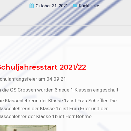
Oktober 31, 2021
Rückblicke
Schuljahresstart 2021/22
chulanfangsfeier am 04.09.21
n die GS Crossen wurden 3 neue 1.Klassen eingeschult.
ie Klassenlehrerin der Klasse 1a ist Frau Scheffler. Die
lassenlehrerin der Klasse 1c ist Frau Erler und der
lassenlehrer der Klasse 1b ist Herr Böhme.