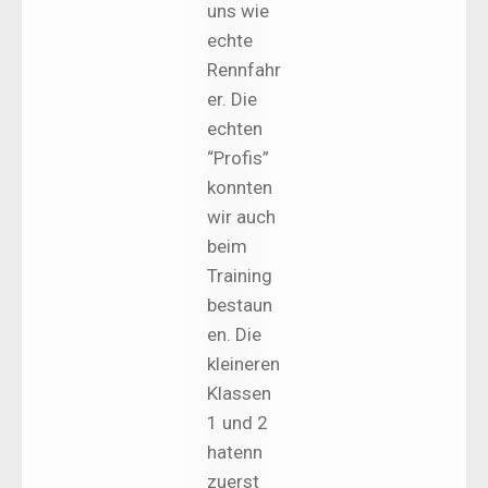
uns wie
echte
Rennfahr
er. Die
echten
“Profis”
konnten
wir auch
beim
Training
bestaun
en. Die
kleineren
Klassen
1 und 2
hatenn
zuerst