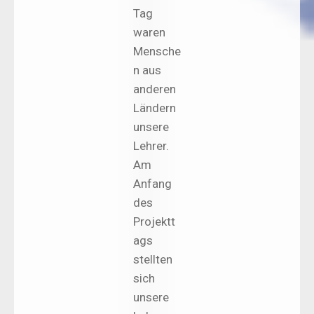
Tag
waren
Mensche
n aus
anderen
Ländern
unsere
Lehrer.
Am
Anfang
des
Projektt
ags
stellten
sich
unsere