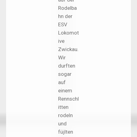
Rodelba
hn der
ESV
Lokomot
ive
Zwickau.
Wir
durften
sogar
auf
einem
Rennschl
itten
rodeln
und
füjlten