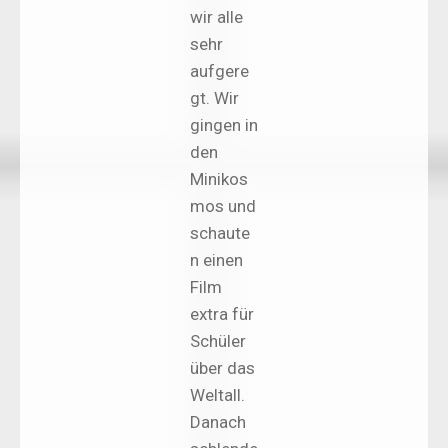
wir alle
sehr
aufgere
gt. Wir
gingen in
den
Minikos
mos und
schaute
n einen
Film
extra für
Schüler
über das
Weltall.
Danach