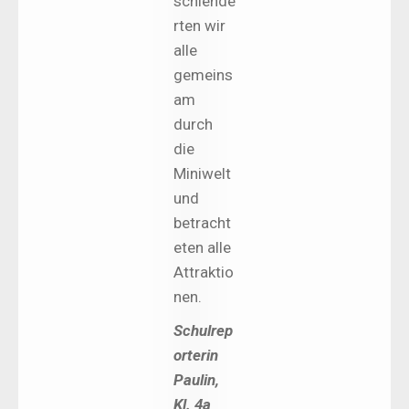
schlende
rten wir
alle
gemeins
am
durch
die
Miniwelt
und
betracht
eten alle
Attraktio
nen.
Schulrep
orterin
Paulin,
Kl. 4a