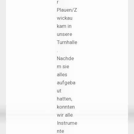
r
Plauen/Z
wickau
kam in
unsere
Turnhalle
.
Nachde
m sie
alles
aufgeba
ut
hatten,
konnten
wir alle
Instrume
nte