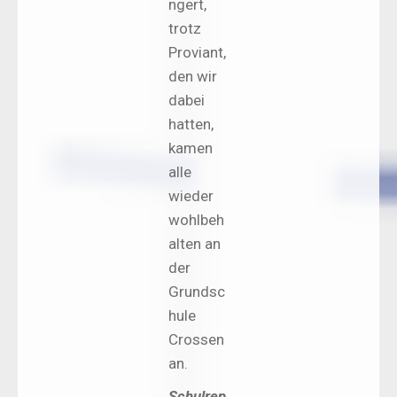
ngert,
trotz
Proviant,
den wir
dabei
hatten,
kamen
alle
wieder
wohlbeh
alten an
der
Grundsc
hule
Crossen
an.
Schulrep