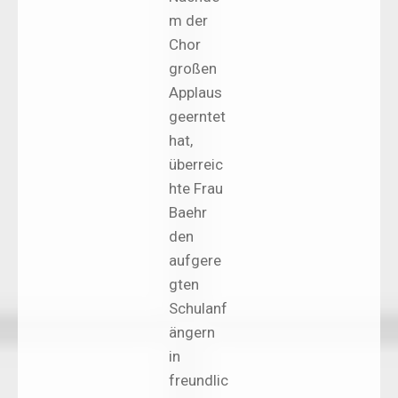
m der
Chor
großen
Applaus
geerntet
hat,
überreic
hte Frau
Baehr
den
aufgere
gten
Schulanf
ängern
in
freundlic