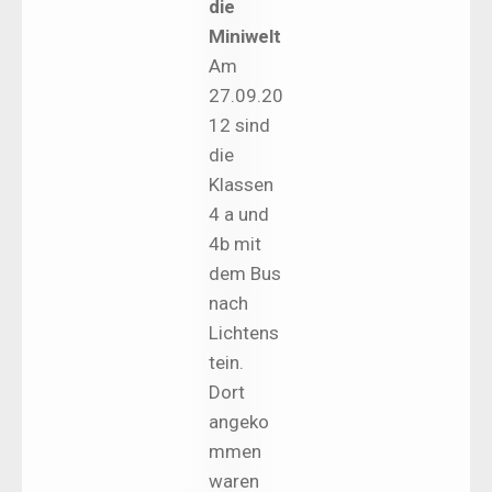
die
Miniwelt
Am
27.09.20
12 sind
die
Klassen
4 a und
4b mit
dem Bus
nach
Lichtens
tein.
Dort
angeko
mmen
waren